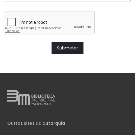
Submeter
Outros sites da autarquia